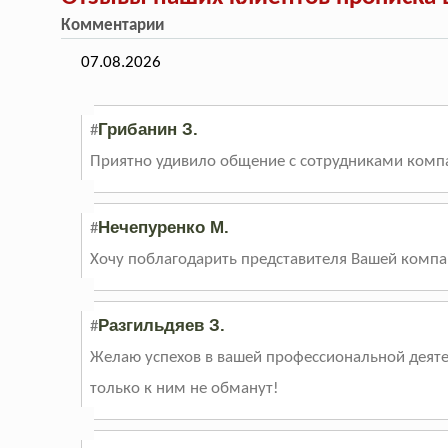
Комментарии
07.08.2026
Грибанин З.
#
Приятно удивило общение с сотрудниками компан
Нечепуренко М.
#
Хочу поблагодарить представителя Вашей компа
Разгильдяев З.
#
Желаю успехов в вашей профессиональной деятел
только к ним не обманут!