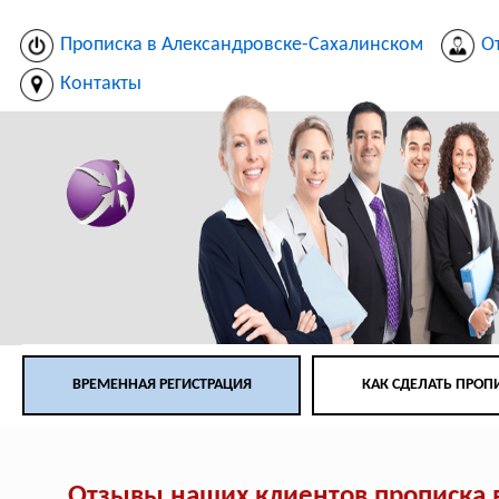
Прописка в Александровске-Сахалинском
О
Контакты
ВРЕМЕННАЯ РЕГИСТРАЦИЯ
КАК СДЕЛАТЬ ПРОП
Отзывы наших клиентов прописка 