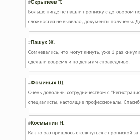
Скрыпеев Т.
#
Больше нигде не нашли прописку с договором п
сложностей не вызвало, документы получены. Де
Пашук Ж.
#
Сомневались, что могут кинуть, уже 1 раз кинул
сделали вовремя и по деньгам справедливо.
Фоминых Щ.
#
Очень довольны сотрудничеством с "Регистраци
специалисты, настоящие профессионалы. Спасиб
Космынин Н.
#
Как то раз пришлось столкнуться с пропиской з